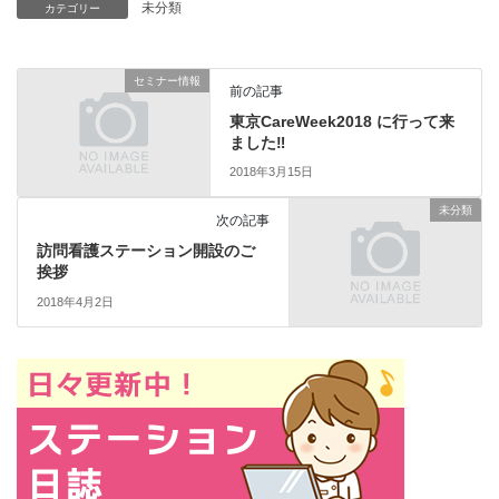
未分類
カテゴリー
セミナー情報
前の記事
東京CareWeek2018 に行って来
ました‼️
2018年3月15日
未分類
次の記事
訪問看護ステーション開設のご
挨拶
2018年4月2日